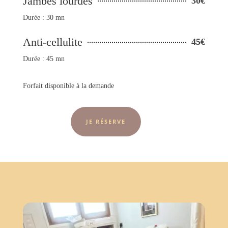
Jambes lourdes
30€
Durée : 30 mn
Anti-cellulite
45€
Durée : 45 mn
Forfait disponible à la demande
JE RÉSERVE