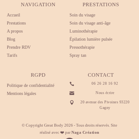
NAVIGATION
PRESTATIONS
Accueil
Soin du visage
Prestations
Soin du visage anti-âge
A propos
Luminothérapie
Blog
Épilation lumière pulsée
Prendre RDV
Pressothérapie
Tarifs
Spray tan
RGPD
CONTACT
06 26 28 16 92

Politique de confidentialité
Nous écrire

Mentions légales
20 avenue des Pivoines 93220

Gagny
© Copyright Great Body 2026 - Tous droits réservés. Site
réalisé avec ❤️ par
Naga Création