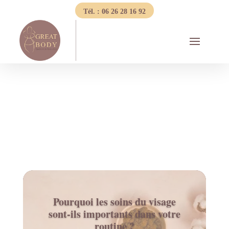
Tél. : 06 26 28 16 92
Pourquoi les soins du visage
sont-ils importants dans votre
routine ?