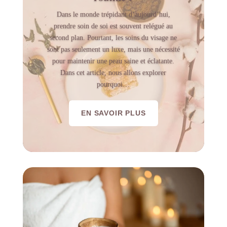
Dans le monde trépidant d’aujourd’hui,
prendre soin de soi est souvent relégué au
second plan. Pourtant, les soins du visage ne
sont pas seulement un luxe, mais une nécessité
pour maintenir une peau saine et éclatante.
Dans cet article, nous allons explorer
pourquoi…
EN SAVOIR PLUS